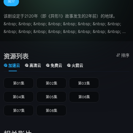
简介
该剧设定于2120年（即《异形1》故事发生的2年前）的地球。 
&nbsp; &nbsp; &nbsp; &nbsp; &nbsp; &nbsp; &nbsp; &nbsp; 
&nbsp; &nbsp; &nbsp; &nbsp; &nbsp; &nbsp; &nbsp; &nbsp; 
&nbsp; &nbsp;

&nbsp; &nbsp; &nbsp; &nbsp; &nbsp; &nbsp; &nbsp; &nbsp; 
&nbsp; &nbsp; &nbsp; &nbsp; &nbsp; &nbsp; &nbsp; &nbsp;　　
资源列表
排序
一艘神秘太空船坠落地球，年轻的Wendy（西德尼·钱德勒 饰）与一
加速云
高清云
免费云
火箭云
群“杂牌军”在残骸中作出重大发现——载于船上的外星生物，将会改
变所知的地球，彻底改写世间上众生的命运。
第01集
第02集
第03集
第04集
第05集
第06集
第07集
第08集