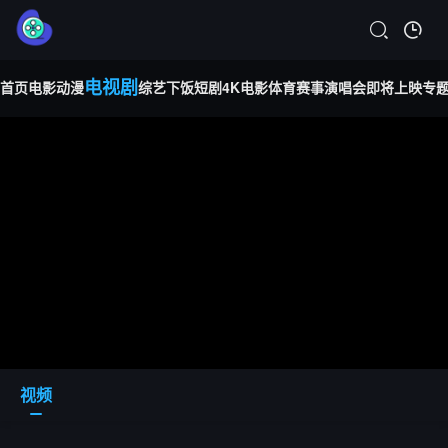
电视剧
首页
电影
动漫
综艺
下饭短剧
4K电影
体育赛事
演唱会
即将上映
专
视频