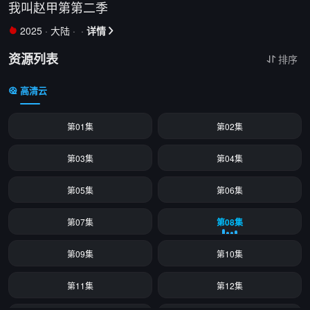
我叫赵甲第第二季
2025
·
大陆
·
·
详情


资源列表
排序

高清云
第01集
第02集
第03集
第04集
第05集
第06集
第07集
第08集
第09集
第10集
第11集
第12集